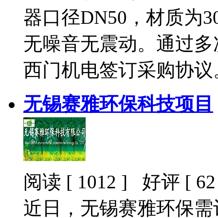
器口径DN50，材质为
无噪音无震动。通过多
西门机电签订采购协议
无锡赛雅环保科技项目
阅读 [ 1012 ] 好评 [ 62 
近日，无锡赛雅环保需