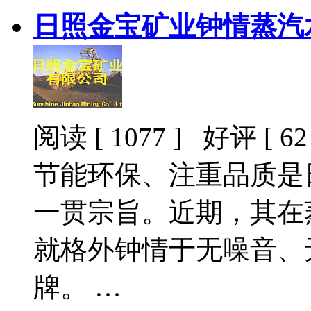
日照金宝矿业钟情蒸汽
阅读 [ 1077 ] 好评 [ 62 
节能环保、注重品质是
一贯宗旨。近期，其在
就格外钟情于无噪音、
牌。 …