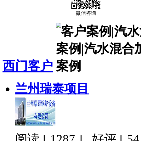
微信咨询
西门客户
兰州瑞泰项目
阅读 [ 1287 ] 好评 [ 54 