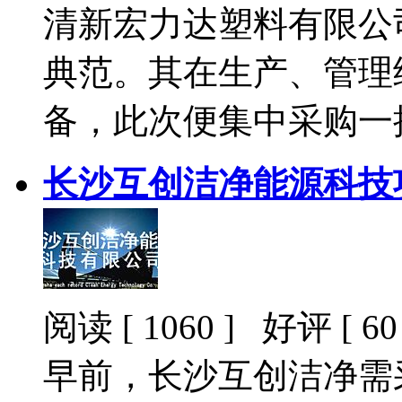
清新宏力达塑料有限公
典范。其在生产、管理
备，此次便集中采购一批
长沙互创洁净能源科技
阅读 [ 1060 ] 好评 [ 60 
早前，长沙互创洁净需