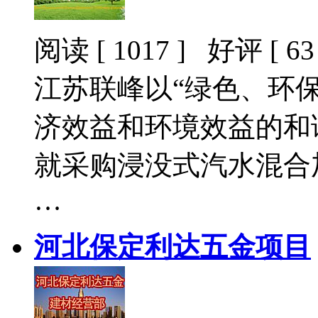
阅读 [ 1017 ] 好评 [ 63 
江苏联峰以“绿色、环
济效益和环境效益的和
就采购浸没式汽水混合
…
河北保定利达五金项目