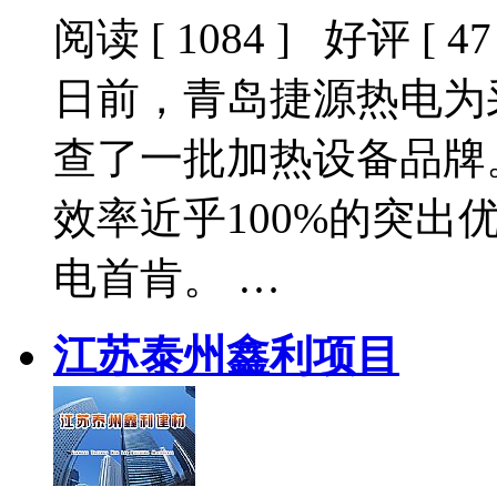
阅读 [ 1084 ] 好评 [ 47 
日前，青岛捷源热电为
查了一批加热设备品牌
效率近乎100%的突
电首肯。 …
江苏泰州鑫利项目