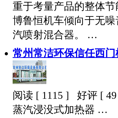
重于考量产品的整体节
博鲁恒机车倾向于无噪
汽喷射混合器。 …
常州常洁环保信任西门
阅读 [ 1115 ] 好评 [ 49 
蒸汽浸没式加热器 …