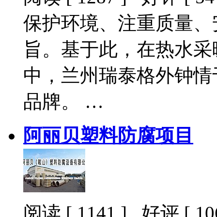
保护环境、注重质量、
旨。基于此，在热水采
中，兰州瑞泰格外钟情
品牌。 …
阿丽贝塑料防腐项目
阅读 [ 1141 ] 好评 [ 106